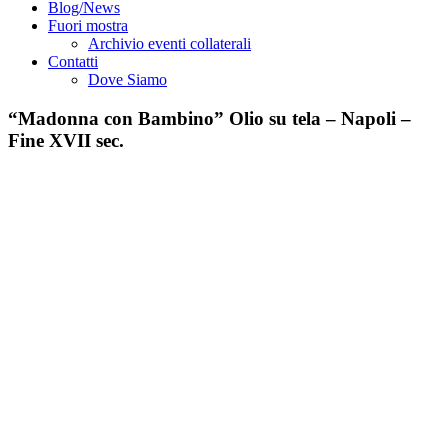
Blog/News
Fuori mostra
Archivio eventi collaterali
Contatti
Dove Siamo
“Madonna con Bambino” Olio su tela – Napoli –
Fine XVII sec.