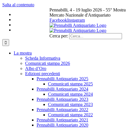
Salta al contenuto
Pennabilli, 4 - 19 luglio 2026 - 55° Mostra
Mercato Nazionale d'Antiquariato
Facebook
Instagram
Cerca per:
La mostra
Scheda Informativa
Comunicati stampa 2026
Albo d’Oro
Edizioni precedenti
Pennabilli Antiquariato 2025
Comunicati stampa 2025
Pennabilli Antiquariato 2024
Comunicati stampa 2024
Pennabilli Antiquariato 2023
Comunicati stampa 2023
Pennabilli Antiquariato 2022
Comunicati stampa 2022
Pennabilli Antiquariato 2021
Pennabilli Antiquariato 2020