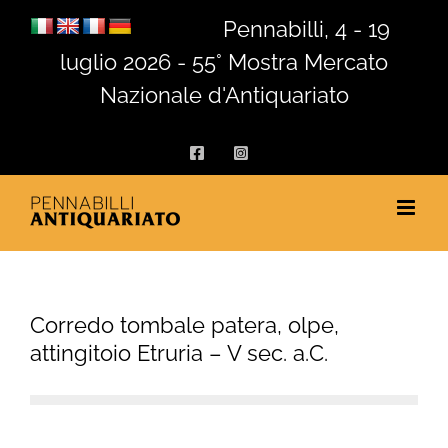
Salta
Pennabilli, 4 - 19
al
luglio 2026 - 55° Mostra Mercato
contenuto
Nazionale d'Antiquariato
Facebook
Instagram
Corredo tombale patera, olpe,
attingitoio Etruria – V sec. a.C.