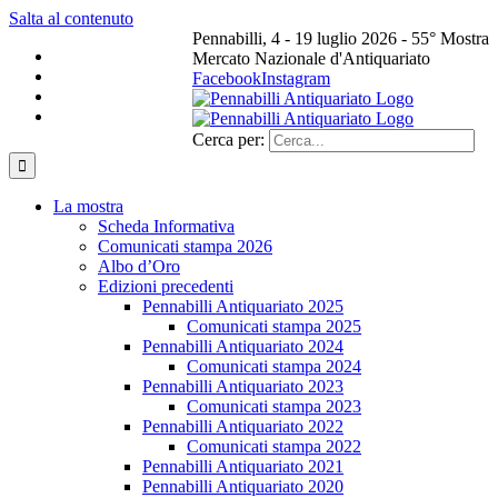
Salta al contenuto
Pennabilli, 4 - 19 luglio 2026 - 55° Mostra
Mercato Nazionale d'Antiquariato
Facebook
Instagram
Cerca per:
La mostra
Scheda Informativa
Comunicati stampa 2026
Albo d’Oro
Edizioni precedenti
Pennabilli Antiquariato 2025
Comunicati stampa 2025
Pennabilli Antiquariato 2024
Comunicati stampa 2024
Pennabilli Antiquariato 2023
Comunicati stampa 2023
Pennabilli Antiquariato 2022
Comunicati stampa 2022
Pennabilli Antiquariato 2021
Pennabilli Antiquariato 2020