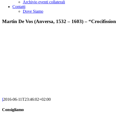
Archivio eventi collaterali
Contatti
Dove Siamo
Martin De Vos (Anversa, 1532 – 1603) – “Crocifission
l
2016-06-11T23:46:02+02:00
Consigliamo