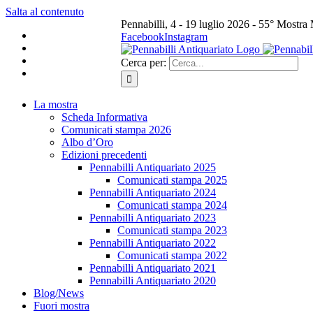
Salta al contenuto
Pennabilli, 4 - 19 luglio 2026 - 55° Mostra
Facebook
Instagram
Cerca per:
La mostra
Scheda Informativa
Comunicati stampa 2026
Albo d’Oro
Edizioni precedenti
Pennabilli Antiquariato 2025
Comunicati stampa 2025
Pennabilli Antiquariato 2024
Comunicati stampa 2024
Pennabilli Antiquariato 2023
Comunicati stampa 2023
Pennabilli Antiquariato 2022
Comunicati stampa 2022
Pennabilli Antiquariato 2021
Pennabilli Antiquariato 2020
Blog/News
Fuori mostra