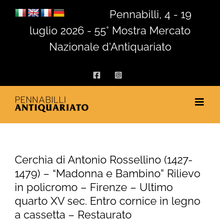
Salta
Pennabilli, 4 - 19
al
luglio 2026 - 55° Mostra Mercato
contenuto
Nazionale d'Antiquariato
Facebook
Instagram
Cerchia di Antonio Rossellino (1427-
1479) – “Madonna e Bambino” Rilievo
in policromo – Firenze – Ultimo
quarto XV sec. Entro cornice in legno
a cassetta – Restaurato