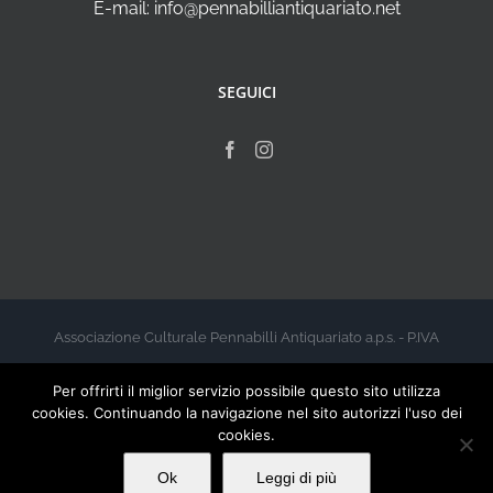
E-mail: info@pennabilliantiquariato.net
SEGUICI
Associazione Culturale Pennabilli Antiquariato a.p.s. - P.IVA
00999960412 - 2026
Per offrirti il miglior servizio possibile questo sito utilizza
cookies. Continuando la navigazione nel sito autorizzi l'uso dei
cookies.
Ok
Leggi di più