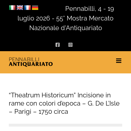
Salta
Pennabilli, 4 - 19
al
luglio 2026 - 55° Mostra Mercato
contenuto
Nazionale d'Antiquariato
Facebook
Instagram
“Theatrum Historicum” Incisione in
rame con colori d’epoca – G. De L’Isle
– Parigi – 1750 circa