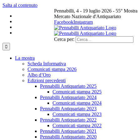
Salta al contenuto
Pennabilli, 4 - 19 luglio 2026 - 55° Mostra
Mercato Nazionale d'Antiquariato
Facebook
Instagram
Cerca per:
La mostra
Scheda Informativa
Comunicati stampa 2026
Albo d’Oro
Edizioni precedenti
Pennabilli Antiquariato 2025
Comunicati stampa 2025
Pennabilli Antiquariato 2024
Comunicati stampa 2024
Pennabilli Antiquariato 2023
Comunicati stampa 2023
Pennabilli Antiquariato 2022
Comunicati stampa 2022
Pennabilli Antiquariato 2021
Pennabilli Antiquariato 2020