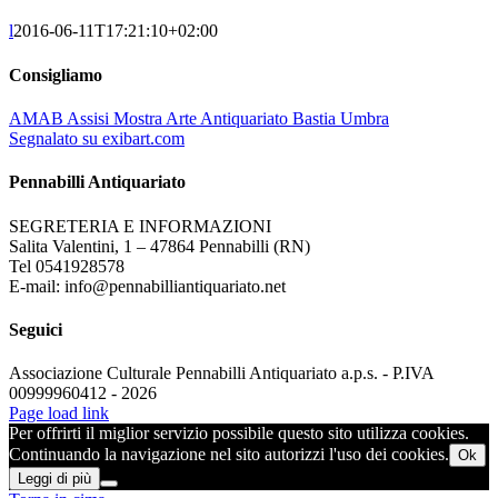
l
2016-06-11T17:21:10+02:00
Consigliamo
AMAB Assisi Mostra Arte Antiquariato Bastia Umbra
Segnalato su exibart.com
Pennabilli Antiquariato
SEGRETERIA E INFORMAZIONI
Salita Valentini, 1 – 47864 Pennabilli (RN)
Tel 0541928578
E-mail: info@pennabilliantiquariato.net
Seguici
Associazione Culturale Pennabilli Antiquariato a.p.s. - P.IVA
00999960412 - 2026
Page load link
Per offrirti il miglior servizio possibile questo sito utilizza cookies.
Continuando la navigazione nel sito autorizzi l'uso dei cookies.
Ok
Leggi di più