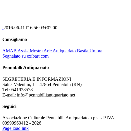
l
2016-06-11T16:56:03+02:00
Consigliamo
AMAB Assisi Mostra Arte Antiquariato Bastia Umbra
Segnalato su exibart.com
Pennabilli Antiquariato
SEGRETERIA E INFORMAZIONI
Salita Valentini, 1 – 47864 Pennabilli (RN)
Tel 0541928578
E-mail: info@pennabilliantiquariato.net
Seguici
Associazione Culturale Pennabilli Antiquariato a.p.s. - P.IVA
00999960412 - 2026
Page load link