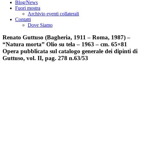
Blog/News
Fuori mostra
Archivio eventi collaterali
Contatti
Dove Siamo
Renato Guttuso (Bagheria, 1911 – Roma, 1987) –
“Natura morta” Olio su tela – 1963 – cm. 65×81
Opera pubblicata sul catalogo generale dei dipinti di
Guttuso, vol. II, pag. 278 n.63/53