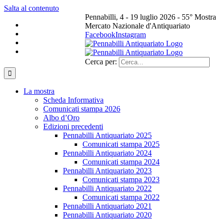
Salta al contenuto
Pennabilli, 4 - 19 luglio 2026 - 55° Mostra
Mercato Nazionale d'Antiquariato
Facebook
Instagram
Cerca per:
La mostra
Scheda Informativa
Comunicati stampa 2026
Albo d’Oro
Edizioni precedenti
Pennabilli Antiquariato 2025
Comunicati stampa 2025
Pennabilli Antiquariato 2024
Comunicati stampa 2024
Pennabilli Antiquariato 2023
Comunicati stampa 2023
Pennabilli Antiquariato 2022
Comunicati stampa 2022
Pennabilli Antiquariato 2021
Pennabilli Antiquariato 2020