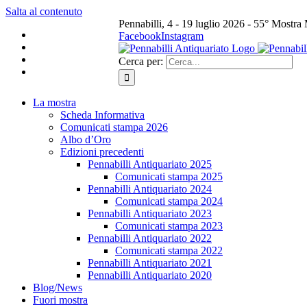
Salta al contenuto
Pennabilli, 4 - 19 luglio 2026 - 55° Mostra
Facebook
Instagram
Cerca per:
La mostra
Scheda Informativa
Comunicati stampa 2026
Albo d’Oro
Edizioni precedenti
Pennabilli Antiquariato 2025
Comunicati stampa 2025
Pennabilli Antiquariato 2024
Comunicati stampa 2024
Pennabilli Antiquariato 2023
Comunicati stampa 2023
Pennabilli Antiquariato 2022
Comunicati stampa 2022
Pennabilli Antiquariato 2021
Pennabilli Antiquariato 2020
Blog/News
Fuori mostra