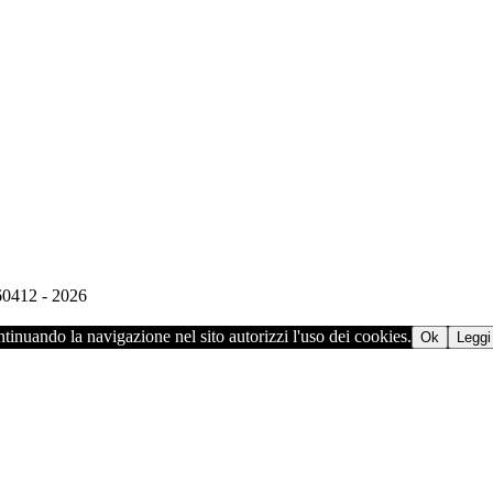
960412 - 2026
ontinuando la navigazione nel sito autorizzi l'uso dei cookies.
Ok
Leggi 