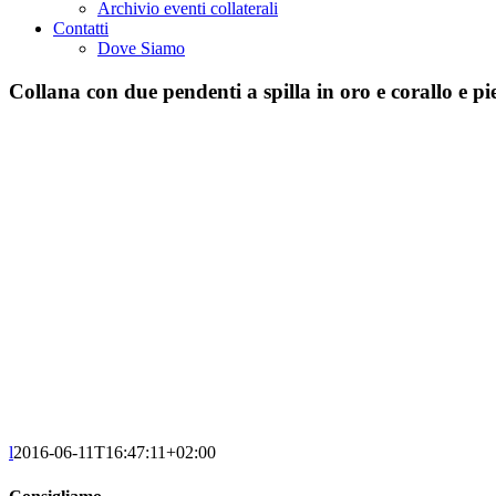
Archivio eventi collaterali
Contatti
Dove Siamo
Collana con due pendenti a spilla in oro e corallo e p
l
2016-06-11T16:47:11+02:00