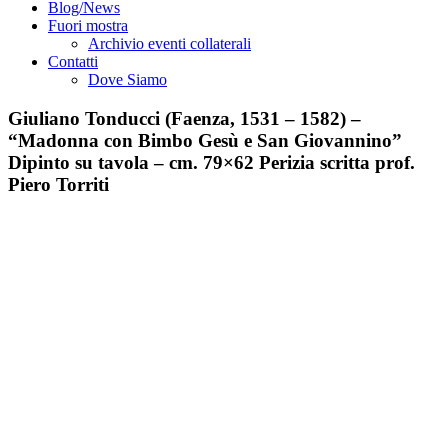
Blog/News
Fuori mostra
Archivio eventi collaterali
Contatti
Dove Siamo
Giuliano Tonducci (Faenza, 1531 – 1582) –
“Madonna con Bimbo Gesù e San Giovannino”
Dipinto su tavola – cm. 79×62 Perizia scritta prof.
Piero Torriti