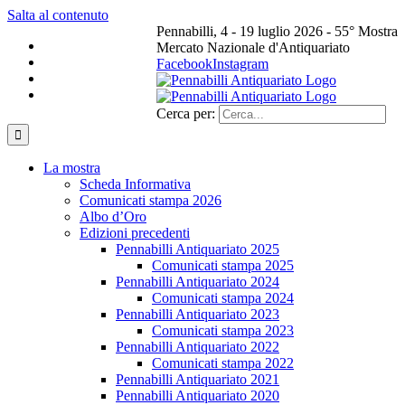
Salta al contenuto
Pennabilli, 4 - 19 luglio 2026 - 55° Mostra
Mercato Nazionale d'Antiquariato
Facebook
Instagram
Cerca per:
La mostra
Scheda Informativa
Comunicati stampa 2026
Albo d’Oro
Edizioni precedenti
Pennabilli Antiquariato 2025
Comunicati stampa 2025
Pennabilli Antiquariato 2024
Comunicati stampa 2024
Pennabilli Antiquariato 2023
Comunicati stampa 2023
Pennabilli Antiquariato 2022
Comunicati stampa 2022
Pennabilli Antiquariato 2021
Pennabilli Antiquariato 2020