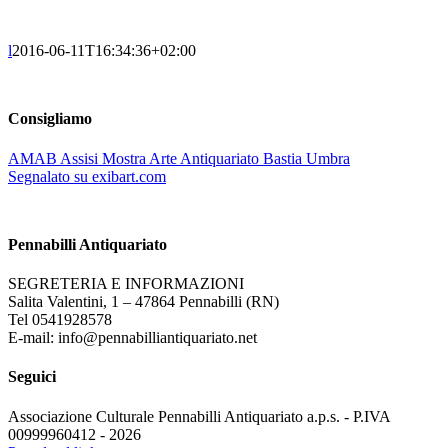
l
2016-06-11T16:34:36+02:00
Consigliamo
AMAB Assisi Mostra Arte Antiquariato Bastia Umbra
Segnalato su exibart.com
Pennabilli Antiquariato
SEGRETERIA E INFORMAZIONI
Salita Valentini, 1 – 47864 Pennabilli (RN)
Tel 0541928578
E-mail: info@pennabilliantiquariato.net
Seguici
Associazione Culturale Pennabilli Antiquariato a.p.s. - P.IVA
00999960412 - 2026