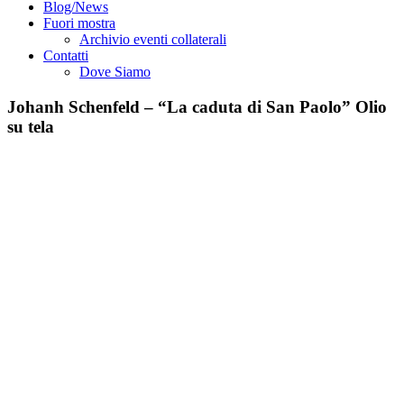
Blog/News
Fuori mostra
Archivio eventi collaterali
Contatti
Dove Siamo
Johanh Schenfeld – “La caduta di San Paolo” Olio
su tela