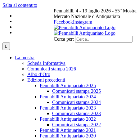
Salta al contenuto
Pennabilli, 4 - 19 luglio 2026 - 55° Mostra
Mercato Nazionale d'Antiquariato
Facebook
Instagram
Cerca per:
La mostra
Scheda Informativa
Comunicati stampa 2026
Albo d’Oro
Edizioni precedenti
Pennabilli Antiquariato 2025
Comunicati stampa 2025
Pennabilli Antiquariato 2024
Comunicati stampa 2024
Pennabilli Antiquariato 2023
Comunicati stampa 2023
Pennabilli Antiquariato 2022
Comunicati stampa 2022
Pennabilli Antiquariato 2021
Pennabilli Antiquariato 2020