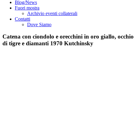
Blog/News
Fuori mostra
Archivio eventi collaterali
Contatti
Dove Siamo
Catena con ciondolo e orecchini in oro giallo, occhio
di tigre e diamanti 1970 Kutchinsky