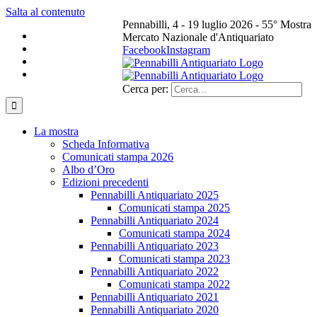
Salta al contenuto
Pennabilli, 4 - 19 luglio 2026 - 55° Mostra
Mercato Nazionale d'Antiquariato
Facebook
Instagram
Cerca per:
La mostra
Scheda Informativa
Comunicati stampa 2026
Albo d’Oro
Edizioni precedenti
Pennabilli Antiquariato 2025
Comunicati stampa 2025
Pennabilli Antiquariato 2024
Comunicati stampa 2024
Pennabilli Antiquariato 2023
Comunicati stampa 2023
Pennabilli Antiquariato 2022
Comunicati stampa 2022
Pennabilli Antiquariato 2021
Pennabilli Antiquariato 2020