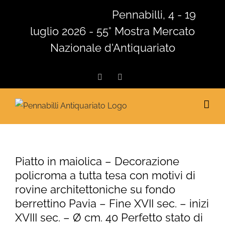
Salta
Pennabilli, 4 - 19
al
luglio 2026 - 55° Mostra Mercato
contenuto
Nazionale d'Antiquariato
Facebook
Instagram
Piatto in maiolica – Decorazione
policroma a tutta tesa con motivi di
rovine architettoniche su fondo
berrettino Pavia – Fine XVII sec. – inizi
XVIII sec. – Ø cm. 40 Perfetto stato di