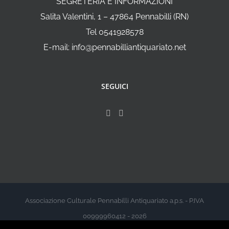
SEGRETERIA E INFORMAZIONI
Salita Valentini, 1 – 47864 Pennabilli (RN)
Tel 0541928578
E-mail: info@pennabilliantiquariato.net
SEGUICI
Associazione Culturale Pennabilli Antiquariato a.p.s. - P.IVA
00999960412 - 2026