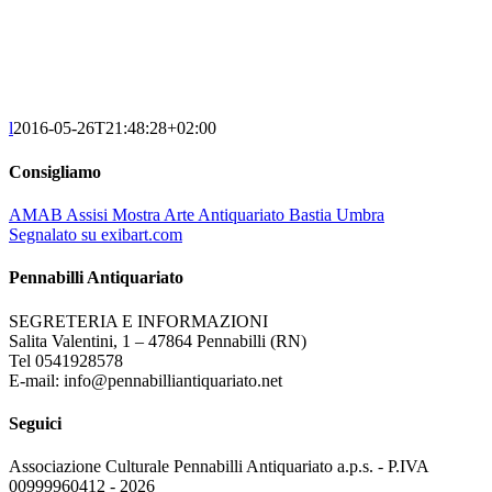
l
2016-05-26T21:48:28+02:00
Consigliamo
AMAB Assisi Mostra Arte Antiquariato Bastia Umbra
Segnalato su exibart.com
Pennabilli Antiquariato
SEGRETERIA E INFORMAZIONI
Salita Valentini, 1 – 47864 Pennabilli (RN)
Tel 0541928578
E-mail: info@pennabilliantiquariato.net
Seguici
Associazione Culturale Pennabilli Antiquariato a.p.s. - P.IVA
00999960412 - 2026