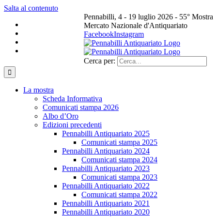
Salta al contenuto
Pennabilli, 4 - 19 luglio 2026 - 55° Mostra
Mercato Nazionale d'Antiquariato
Facebook
Instagram
Cerca per:
La mostra
Scheda Informativa
Comunicati stampa 2026
Albo d’Oro
Edizioni precedenti
Pennabilli Antiquariato 2025
Comunicati stampa 2025
Pennabilli Antiquariato 2024
Comunicati stampa 2024
Pennabilli Antiquariato 2023
Comunicati stampa 2023
Pennabilli Antiquariato 2022
Comunicati stampa 2022
Pennabilli Antiquariato 2021
Pennabilli Antiquariato 2020