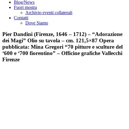
Blog/News
Fuori mostra
Archivio eventi collaterali
Contatti
Dove Siamo
Pier Dandini (Firenze, 1646 – 1712) – “Adorazione
dei Magi” Olio su tavola – cm. 121,5×87 Opera
pubblicata: Mina Gregori “70 pitture e sculture del
‘600 e ‘700 fiorentino” – Officine grafiche Vallecchi
Firenze