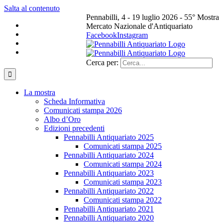
Salta al contenuto
Pennabilli, 4 - 19 luglio 2026 - 55° Mostra
Mercato Nazionale d'Antiquariato
Facebook
Instagram
Cerca per:
La mostra
Scheda Informativa
Comunicati stampa 2026
Albo d’Oro
Edizioni precedenti
Pennabilli Antiquariato 2025
Comunicati stampa 2025
Pennabilli Antiquariato 2024
Comunicati stampa 2024
Pennabilli Antiquariato 2023
Comunicati stampa 2023
Pennabilli Antiquariato 2022
Comunicati stampa 2022
Pennabilli Antiquariato 2021
Pennabilli Antiquariato 2020