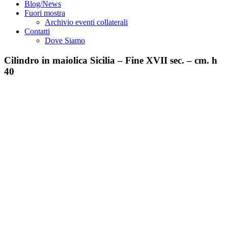
Blog/News
Fuori mostra
Archivio eventi collaterali
Contatti
Dove Siamo
Cilindro in maiolica Sicilia – Fine XVII sec. – cm. h
40