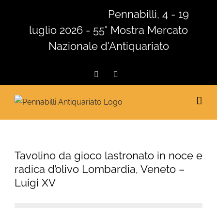
Salta
Pennabilli, 4 - 19
al
luglio 2026 - 55° Mostra Mercato
contenuto
Nazionale d'Antiquariato
Facebook
Instagram
Tavolino da gioco lastronato in noce e
radica d’olivo Lombardia, Veneto –
Luigi XV