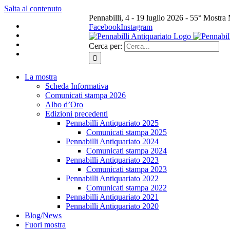
Salta al contenuto
Pennabilli, 4 - 19 luglio 2026 - 55° Mostra
Facebook
Instagram
Cerca per:
La mostra
Scheda Informativa
Comunicati stampa 2026
Albo d’Oro
Edizioni precedenti
Pennabilli Antiquariato 2025
Comunicati stampa 2025
Pennabilli Antiquariato 2024
Comunicati stampa 2024
Pennabilli Antiquariato 2023
Comunicati stampa 2023
Pennabilli Antiquariato 2022
Comunicati stampa 2022
Pennabilli Antiquariato 2021
Pennabilli Antiquariato 2020
Blog/News
Fuori mostra