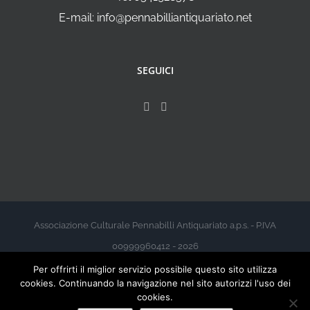
E-mail: info@pennabilliantiquariato.net
SEGUICI
Associazione Culturale Pennabilli Antiquariato a.p.s. - P.IVA
00999960412 - 2026
Per offrirti il miglior servizio possibile questo sito utilizza
cookies. Continuando la navigazione nel sito autorizzi l'uso dei
cookies.