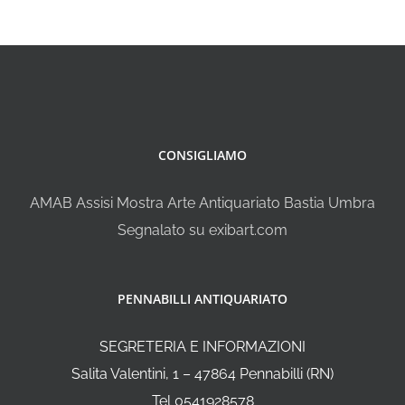
CONSIGLIAMO
AMAB Assisi Mostra Arte Antiquariato Bastia Umbra
Segnalato su exibart.com
PENNABILLI ANTIQUARIATO
SEGRETERIA E INFORMAZIONI
Salita Valentini, 1 – 47864 Pennabilli (RN)
Tel 0541928578