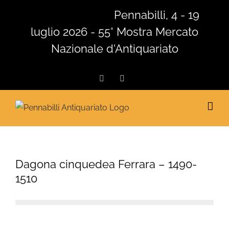
Salta
Pennabilli, 4 - 19
al
luglio 2026 - 55° Mostra Mercato
contenuto
Nazionale d'Antiquariato
Facebook
Instagram
Dagona cinquedea Ferrara – 1490-
1510