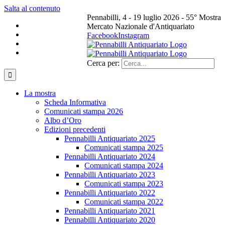
Salta al contenuto
Pennabilli, 4 - 19 luglio 2026 - 55° Mostra
Mercato Nazionale d'Antiquariato
Facebook
Instagram
Cerca per:
La mostra
Scheda Informativa
Comunicati stampa 2026
Albo d’Oro
Edizioni precedenti
Pennabilli Antiquariato 2025
Comunicati stampa 2025
Pennabilli Antiquariato 2024
Comunicati stampa 2024
Pennabilli Antiquariato 2023
Comunicati stampa 2023
Pennabilli Antiquariato 2022
Comunicati stampa 2022
Pennabilli Antiquariato 2021
Pennabilli Antiquariato 2020