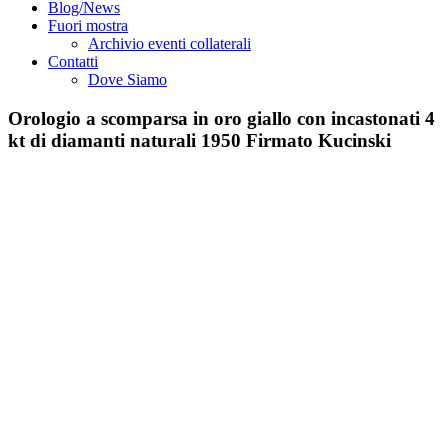
Blog/News
Fuori mostra
Archivio eventi collaterali
Contatti
Dove Siamo
Orologio a scomparsa in oro giallo con incastonati 4
kt di diamanti naturali 1950 Firmato Kucinski