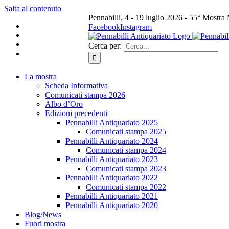
Salta al contenuto
Pennabilli, 4 - 19 luglio 2026 - 55° Mostra
Facebook
Instagram
Cerca per:
La mostra
Scheda Informativa
Comunicati stampa 2026
Albo d’Oro
Edizioni precedenti
Pennabilli Antiquariato 2025
Comunicati stampa 2025
Pennabilli Antiquariato 2024
Comunicati stampa 2024
Pennabilli Antiquariato 2023
Comunicati stampa 2023
Pennabilli Antiquariato 2022
Comunicati stampa 2022
Pennabilli Antiquariato 2021
Pennabilli Antiquariato 2020
Blog/News
Fuori mostra