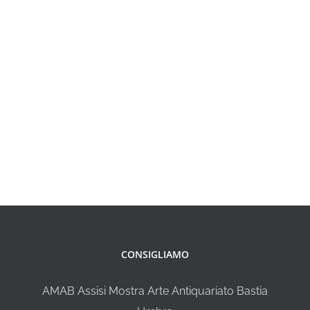
CONSIGLIAMO
AMAB Assisi Mostra Arte Antiquariato Bastia