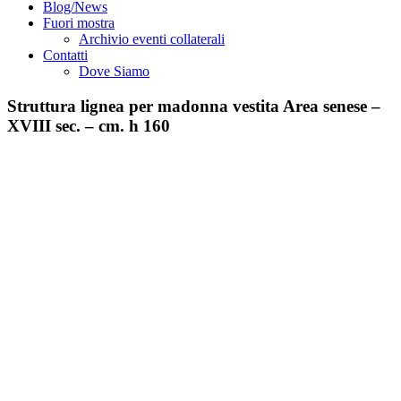
Blog/News
Fuori mostra
Archivio eventi collaterali
Contatti
Dove Siamo
Struttura lignea per madonna vestita Area senese –
XVIII sec. – cm. h 160