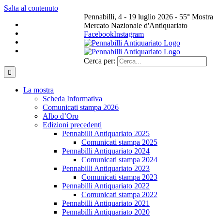
Salta al contenuto
Pennabilli, 4 - 19 luglio 2026 - 55° Mostra
Mercato Nazionale d'Antiquariato
Facebook
Instagram
Cerca per:
La mostra
Scheda Informativa
Comunicati stampa 2026
Albo d’Oro
Edizioni precedenti
Pennabilli Antiquariato 2025
Comunicati stampa 2025
Pennabilli Antiquariato 2024
Comunicati stampa 2024
Pennabilli Antiquariato 2023
Comunicati stampa 2023
Pennabilli Antiquariato 2022
Comunicati stampa 2022
Pennabilli Antiquariato 2021
Pennabilli Antiquariato 2020