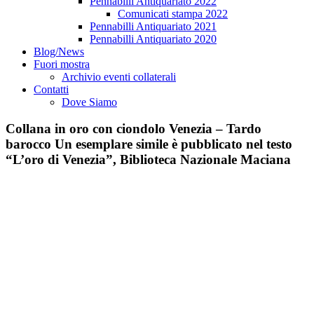
Pennabilli Antiquariato 2022
Comunicati stampa 2022
Pennabilli Antiquariato 2021
Pennabilli Antiquariato 2020
Blog/News
Fuori mostra
Archivio eventi collaterali
Contatti
Dove Siamo
Collana in oro con ciondolo Venezia – Tardo
barocco Un esemplare simile è pubblicato nel testo
“L’oro di Venezia”, Biblioteca Nazionale Maciana