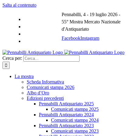
Salta al contenuto
Pennabilli, 4 - 19 luglio 2026 -
55° Mostra Mercato Nazionale
d'Antiquariato
Facebook
Instagram
Cerca per:
La mostra
Scheda Informativa
Comunicati stampa 2026
Albo d’Oro
Edizioni precedenti
Pennabilli Antiquariato 2025
Comunicati stampa 2025
Pennabilli Antiquariato 2024
Comunicati stampa 2024
Pennabilli Antiquariato 2023
Comunicati stampa 2023