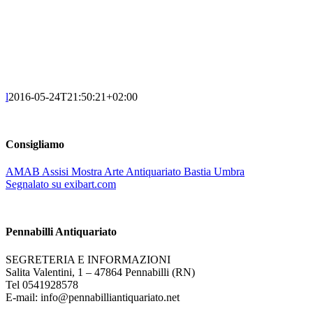
l
2016-05-24T21:50:21+02:00
Consigliamo
AMAB Assisi Mostra Arte Antiquariato Bastia Umbra
Segnalato su exibart.com
Pennabilli Antiquariato
SEGRETERIA E INFORMAZIONI
Salita Valentini, 1 – 47864 Pennabilli (RN)
Tel 0541928578
E-mail: info@pennabilliantiquariato.net