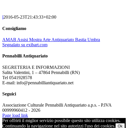
l
2016-05-23T21:43:33+02:00
Consigliamo
AMAB Assisi Mostra Arte Antiquariato Bastia Umbra
Segnalato su exibart.com
Pennabilli Antiquariato
SEGRETERIA E INFORMAZIONI
Salita Valentini, 1 – 47864 Pennabilli (RN)
Tel 0541928578
E-mail: info@pennabilliantiquariato.net
Seguici
Associazione Culturale Pennabilli Antiquariato a.p.s. - P.IVA
00999960412 - 2026
Page load link
Per offrirti il miglior servizio possibile questo sito utilizza cookies.
Continuando la navigazione nel sito autorizzi l'uso dei cookies.
Ok