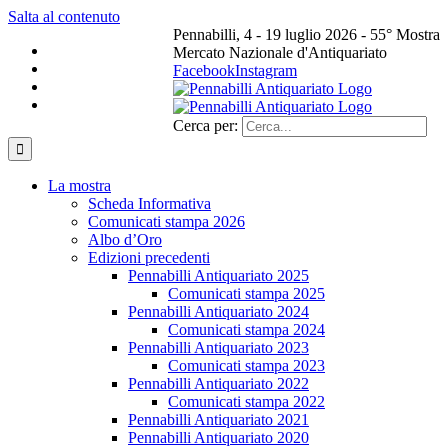
Salta al contenuto
Pennabilli, 4 - 19 luglio 2026 - 55° Mostra
Mercato Nazionale d'Antiquariato
Facebook
Instagram
Cerca per:
La mostra
Scheda Informativa
Comunicati stampa 2026
Albo d’Oro
Edizioni precedenti
Pennabilli Antiquariato 2025
Comunicati stampa 2025
Pennabilli Antiquariato 2024
Comunicati stampa 2024
Pennabilli Antiquariato 2023
Comunicati stampa 2023
Pennabilli Antiquariato 2022
Comunicati stampa 2022
Pennabilli Antiquariato 2021
Pennabilli Antiquariato 2020