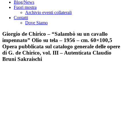
Blog/News
Fuori mostra
Archivio eventi collaterali
Contatti
Dove Siamo
Giorgio de Chirico – “Salambò su un cavallo
impennato” Olio su tela – 1956 – cm. 60×100,5
Opera pubblicata sul catalogo generale delle opere
di G. de Chirico, vol. III – Autenticata Claudio
Bruni Sakraischi