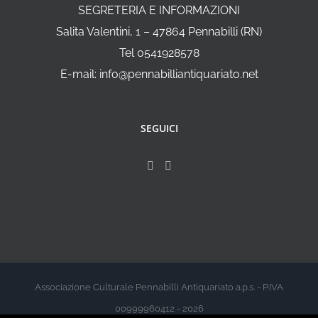
SEGRETERIA E INFORMAZIONI
Salita Valentini, 1 – 47864 Pennabilli (RN)
Tel 0541928578
E-mail: info@pennabilliantiquariato.net
SEGUICI
Associazione Culturale Pennabilli Antiquariato a.p.s. - P.IVA
00999960412 - 2026