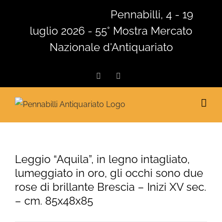
Salta
Pennabilli, 4 - 19
al
luglio 2026 - 55° Mostra Mercato
contenuto
Nazionale d'Antiquariato
Facebook
Instagram
Leggio “Aquila”, in legno intagliato,
lumeggiato in oro, gli occhi sono due
rose di brillante Brescia – Inizi XV sec.
– cm. 85x48x85