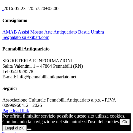
l
2016-05-23T20:57:20+02:00
Consigliamo
AMAB Assisi Mostra Arte Antiquariato Bastia Umbra
Segnalato su exibart.com
Pennabilli Antiquariato
SEGRETERIA E INFORMAZIONI
Salita Valentini, 1 – 47864 Pennabilli (RN)
Tel 0541928578
E-mail: info@pennabilliantiquariato.net
Seguici
Associazione Culturale Pennabilli Antiquariato a.p.s. - P.IVA
00999960412 - 2026
Page load link
Per offrirti il miglior servizio possibile questo sito utilizza cookies.
Continuando la navigazione nel sito autorizzi l'uso dei cookies.
Ok
Leggi di più