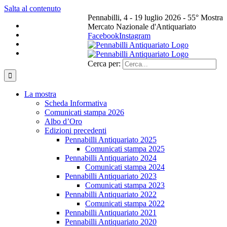
Salta al contenuto
Pennabilli, 4 - 19 luglio 2026 - 55° Mostra
Mercato Nazionale d'Antiquariato
Facebook
Instagram
Cerca per:
La mostra
Scheda Informativa
Comunicati stampa 2026
Albo d’Oro
Edizioni precedenti
Pennabilli Antiquariato 2025
Comunicati stampa 2025
Pennabilli Antiquariato 2024
Comunicati stampa 2024
Pennabilli Antiquariato 2023
Comunicati stampa 2023
Pennabilli Antiquariato 2022
Comunicati stampa 2022
Pennabilli Antiquariato 2021
Pennabilli Antiquariato 2020