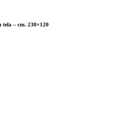
u tela – cm. 230×120