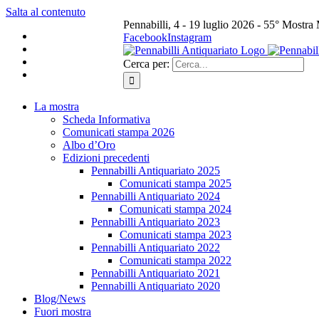
Salta al contenuto
Pennabilli, 4 - 19 luglio 2026 - 55° Mostra
Facebook
Instagram
Cerca per:
La mostra
Scheda Informativa
Comunicati stampa 2026
Albo d’Oro
Edizioni precedenti
Pennabilli Antiquariato 2025
Comunicati stampa 2025
Pennabilli Antiquariato 2024
Comunicati stampa 2024
Pennabilli Antiquariato 2023
Comunicati stampa 2023
Pennabilli Antiquariato 2022
Comunicati stampa 2022
Pennabilli Antiquariato 2021
Pennabilli Antiquariato 2020
Blog/News
Fuori mostra