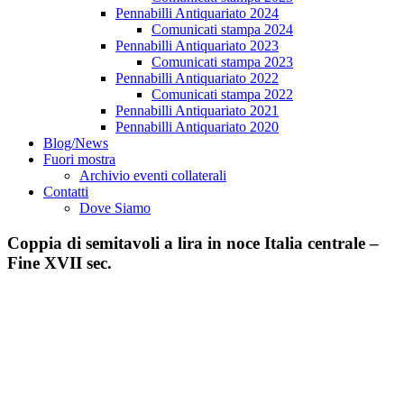
Pennabilli Antiquariato 2024
Comunicati stampa 2024
Pennabilli Antiquariato 2023
Comunicati stampa 2023
Pennabilli Antiquariato 2022
Comunicati stampa 2022
Pennabilli Antiquariato 2021
Pennabilli Antiquariato 2020
Blog/News
Fuori mostra
Archivio eventi collaterali
Contatti
Dove Siamo
Coppia di semitavoli a lira in noce Italia centrale –
Fine XVII sec.