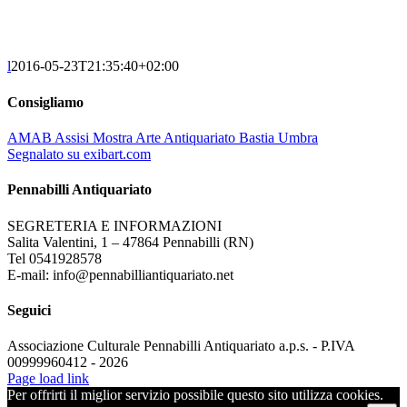
l
2016-05-23T21:35:40+02:00
Consigliamo
AMAB Assisi Mostra Arte Antiquariato Bastia Umbra
Segnalato su exibart.com
Pennabilli Antiquariato
SEGRETERIA E INFORMAZIONI
Salita Valentini, 1 – 47864 Pennabilli (RN)
Tel 0541928578
E-mail: info@pennabilliantiquariato.net
Seguici
Associazione Culturale Pennabilli Antiquariato a.p.s. - P.IVA
00999960412 - 2026
Page load link
Per offrirti il miglior servizio possibile questo sito utilizza cookies.