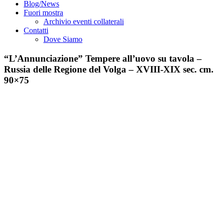
Blog/News
Fuori mostra
Archivio eventi collaterali
Contatti
Dove Siamo
“L’Annunciazione” Tempere all’uovo su tavola –
Russia delle Regione del Volga – XVIII-XIX sec. cm.
90×75