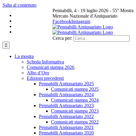
Salta al contenuto
Pennabilli, 4 - 19 luglio 2026 - 55° Mostra
Mercato Nazionale d'Antiquariato
Facebook
Instagram
Cerca per:
La mostra
Scheda Informativa
Comunicati stampa 2026
Albo d’Oro
Edizioni precedenti
Pennabilli Antiquariato 2025
Comunicati stampa 2025
Pennabilli Antiquariato 2024
Comunicati stampa 2024
Pennabilli Antiquariato 2023
Comunicati stampa 2023
Pennabilli Antiquariato 2022
Comunicati stampa 2022
Pennabilli Antiquariato 2021
Pennabilli Antiquariato 2020