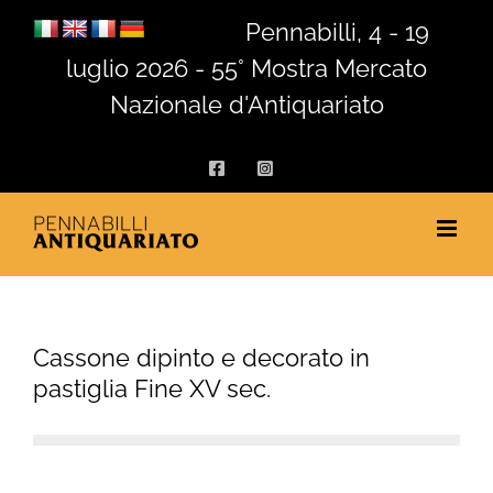
Salta
Pennabilli, 4 - 19
al
luglio 2026 - 55° Mostra Mercato
contenuto
Nazionale d'Antiquariato
Facebook
Instagram
Cassone dipinto e decorato in
pastiglia Fine XV sec.