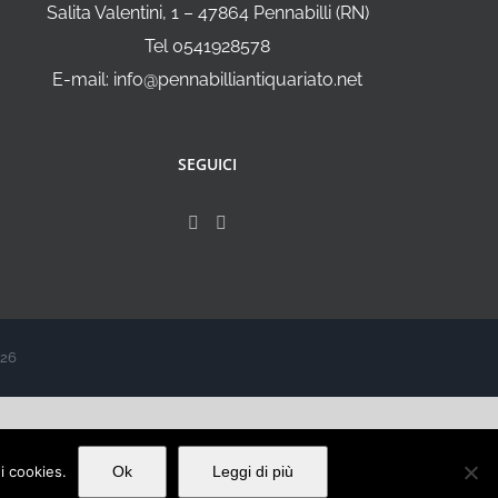
Salita Valentini, 1 – 47864 Pennabilli (RN)
Tel 0541928578
E-mail: info@pennabilliantiquariato.net
SEGUICI
026
ei cookies.
Ok
Leggi di più