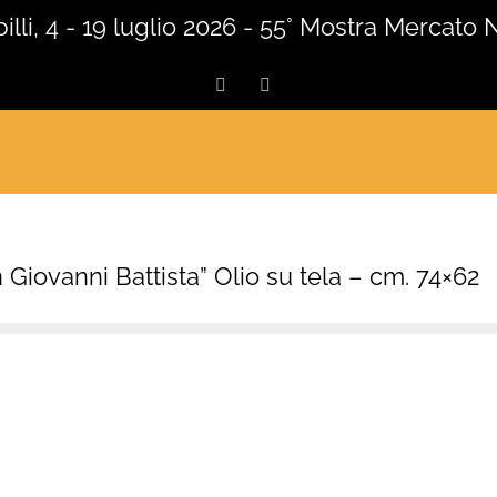
lli, 4 - 19 luglio 2026 - 55° Mostra Mercato 
Facebook
Instagram
Giovanni Battista” Olio su tela – cm. 74×62