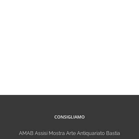
CONSIGLIAMO
AMAB Assisi Mostra Arte Antiquariato Bastia