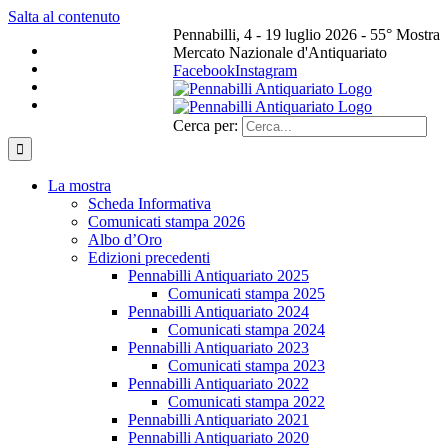
Salta al contenuto
Pennabilli, 4 - 19 luglio 2026 - 55° Mostra
Mercato Nazionale d'Antiquariato
Facebook
Instagram
Cerca per:
La mostra
Scheda Informativa
Comunicati stampa 2026
Albo d’Oro
Edizioni precedenti
Pennabilli Antiquariato 2025
Comunicati stampa 2025
Pennabilli Antiquariato 2024
Comunicati stampa 2024
Pennabilli Antiquariato 2023
Comunicati stampa 2023
Pennabilli Antiquariato 2022
Comunicati stampa 2022
Pennabilli Antiquariato 2021
Pennabilli Antiquariato 2020