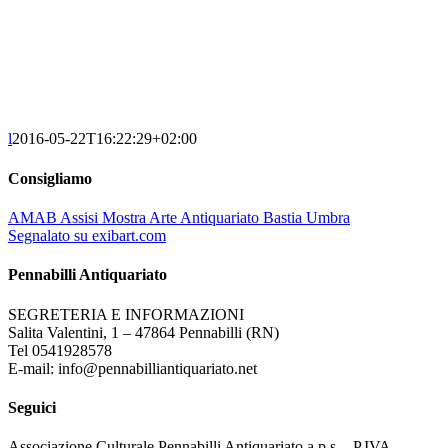
l
2016-05-22T16:22:29+02:00
Consigliamo
AMAB Assisi Mostra Arte Antiquariato Bastia Umbra
Segnalato su exibart.com
Pennabilli Antiquariato
SEGRETERIA E INFORMAZIONI
Salita Valentini, 1 – 47864 Pennabilli (RN)
Tel 0541928578
E-mail: info@pennabilliantiquariato.net
Seguici
Associazione Culturale Pennabilli Antiquariato a.p.s. - P.IVA