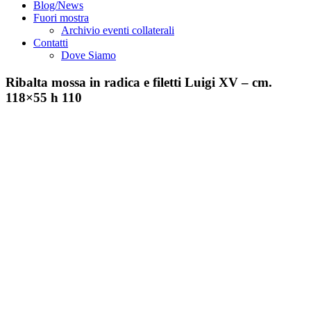
Blog/News
Fuori mostra
Archivio eventi collaterali
Contatti
Dove Siamo
Ribalta mossa in radica e filetti Luigi XV – cm.
118×55 h 110