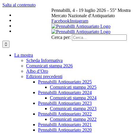
Salta al contenuto
Pennabilli, 4 - 19 luglio 2026 - 55° Mostra
Mercato Nazionale d'Antiquariato
Facebook
Instagram
Cerca per:
La mostra
Scheda Informativa
Comunicati stampa 2026
Albo d’Oro
Edizioni precedenti
Pennabilli Antiquariato 2025
Comunicati stampa 2025
Pennabilli Antiquariato 2024
Comunicati stampa 2024
Pennabilli Antiquariato 2023
Comunicati stampa 2023
Pennabilli Antiquariato 2022
Comunicati stampa 2022
Pennabilli Antiquariato 2021
Pennabilli Antiquariato 2020