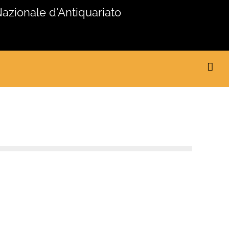
Nazionale d'Antiquariato