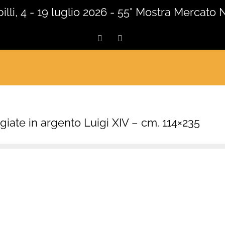
lli, 4 - 19 luglio 2026 - 55° Mostra Mercato 
Facebook
Instagram
giate in argento Luigi XIV – cm. 114×235