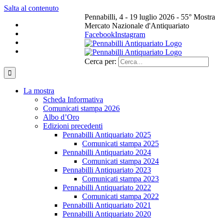
Salta al contenuto
Pennabilli, 4 - 19 luglio 2026 - 55° Mostra
Mercato Nazionale d'Antiquariato
Facebook
Instagram
Cerca per:
La mostra
Scheda Informativa
Comunicati stampa 2026
Albo d’Oro
Edizioni precedenti
Pennabilli Antiquariato 2025
Comunicati stampa 2025
Pennabilli Antiquariato 2024
Comunicati stampa 2024
Pennabilli Antiquariato 2023
Comunicati stampa 2023
Pennabilli Antiquariato 2022
Comunicati stampa 2022
Pennabilli Antiquariato 2021
Pennabilli Antiquariato 2020