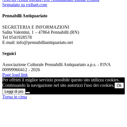
Segnalato su exibart.com
Pennabilli Antiquariato
SEGRETERIA E INFORMAZIONI
Salita Valentini, 1 – 47864 Pennabilli (RN)
Tel 0541928578
E-mail: info@pennabilliantiquariato.net
Seguici
Associazione Culturale Pennabilli Antiquariato a.p.s. - P.IVA
00999960412 - 2026
Page load link
Per offrirti il miglior servizio possibile questo sito utilizza cookies.
Continuando la navigazione nel sito autorizzi l'uso dei cookies.
Ok
Leggi di più
Torna in cima