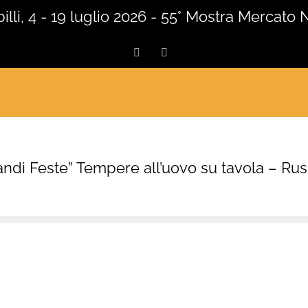
lli, 4 - 19 luglio 2026 - 55° Mostra Mercato 
Facebook
Instagram
andi Feste” Tempere all’uovo su tavola – Rus