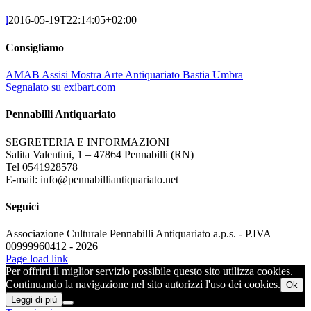
l
2016-05-19T22:14:05+02:00
Consigliamo
AMAB Assisi Mostra Arte Antiquariato Bastia Umbra
Segnalato su exibart.com
Pennabilli Antiquariato
SEGRETERIA E INFORMAZIONI
Salita Valentini, 1 – 47864 Pennabilli (RN)
Tel 0541928578
E-mail: info@pennabilliantiquariato.net
Seguici
Associazione Culturale Pennabilli Antiquariato a.p.s. - P.IVA
00999960412 - 2026
Page load link
Per offrirti il miglior servizio possibile questo sito utilizza cookies.
Continuando la navigazione nel sito autorizzi l'uso dei cookies.
Ok
Leggi di più