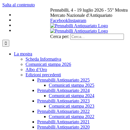
Salta al contenuto
Pennabilli, 4 - 19 luglio 2026 - 55° Mostra
Mercato Nazionale d'Antiquariato
Facebook
Instagram
Cerca per:
La mostra
Scheda Informativa
Comunicati stampa 2026
Albo d’Oro
Edizioni precedenti
Pennabilli Antiquariato 2025
Comunicati stampa 2025
Pennabilli Antiquariato 2024
Comunicati stampa 2024
Pennabilli Antiquariato 2023
Comunicati stampa 2023
Pennabilli Antiquariato 2022
Comunicati stampa 2022
Pennabilli Antiquariato 2021
Pennabilli Antiquariato 2020