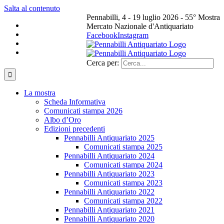
Salta al contenuto
Pennabilli, 4 - 19 luglio 2026 - 55° Mostra
Mercato Nazionale d'Antiquariato
Facebook
Instagram
Cerca per:
La mostra
Scheda Informativa
Comunicati stampa 2026
Albo d’Oro
Edizioni precedenti
Pennabilli Antiquariato 2025
Comunicati stampa 2025
Pennabilli Antiquariato 2024
Comunicati stampa 2024
Pennabilli Antiquariato 2023
Comunicati stampa 2023
Pennabilli Antiquariato 2022
Comunicati stampa 2022
Pennabilli Antiquariato 2021
Pennabilli Antiquariato 2020