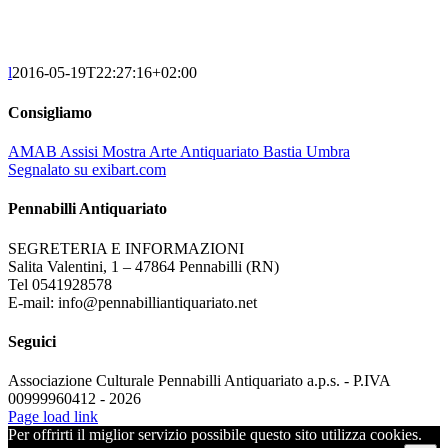
l
2016-05-19T22:27:16+02:00
Consigliamo
AMAB Assisi Mostra Arte Antiquariato Bastia Umbra
Segnalato su exibart.com
Pennabilli Antiquariato
SEGRETERIA E INFORMAZIONI
Salita Valentini, 1 – 47864 Pennabilli (RN)
Tel 0541928578
E-mail: info@pennabilliantiquariato.net
Seguici
Associazione Culturale Pennabilli Antiquariato a.p.s. - P.IVA
00999960412 - 2026
Page load link
Per offrirti il miglior servizio possibile questo sito utilizza cookies.