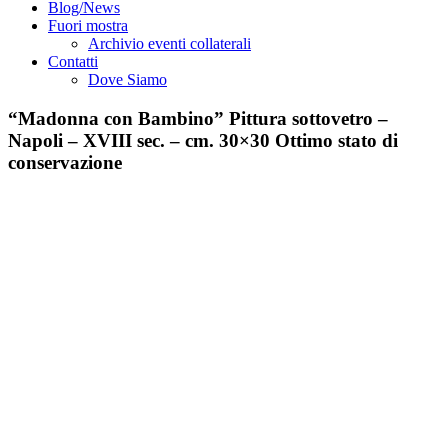
Blog/News
Fuori mostra
Archivio eventi collaterali
Contatti
Dove Siamo
“Madonna con Bambino” Pittura sottovetro –
Napoli – XVIII sec. – cm. 30×30 Ottimo stato di
conservazione