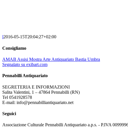
l
2016-05-15T20:04:27+02:00
Consigliamo
AMAB Assisi Mostra Arte Antiquariato Bastia Umbra
Segnalato su exibart.com
Pennabilli Antiquariato
SEGRETERIA E INFORMAZIONI
Salita Valentini, 1 – 47864 Pennabilli (RN)
Tel 0541928578
E-mail: info@pennabilliantiquariato.net
Seguici
Associazione Culturale Pennabilli Antiquariato a.p.s. - P.IVA 00999