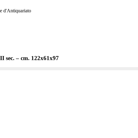
e d'Antiquariato
III sec. – cm. 122x61x97