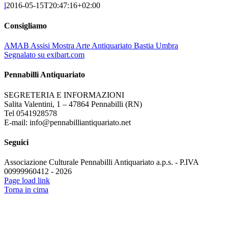
l
2016-05-15T20:47:16+02:00
Consigliamo
AMAB Assisi Mostra Arte Antiquariato Bastia Umbra
Segnalato su exibart.com
Pennabilli Antiquariato
SEGRETERIA E INFORMAZIONI
Salita Valentini, 1 – 47864 Pennabilli (RN)
Tel 0541928578
E-mail: info@pennabilliantiquariato.net
Seguici
Associazione Culturale Pennabilli Antiquariato a.p.s. - P.IVA
00999960412 - 2026
Page load link
Torna in cima