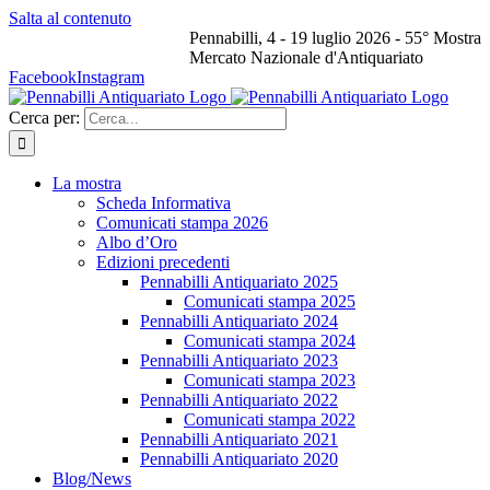
Salta al contenuto
Pennabilli, 4 - 19 luglio 2026 - 55° Mostra
Mercato Nazionale d'Antiquariato
Facebook
Instagram
Cerca per:
La mostra
Scheda Informativa
Comunicati stampa 2026
Albo d’Oro
Edizioni precedenti
Pennabilli Antiquariato 2025
Comunicati stampa 2025
Pennabilli Antiquariato 2024
Comunicati stampa 2024
Pennabilli Antiquariato 2023
Comunicati stampa 2023
Pennabilli Antiquariato 2022
Comunicati stampa 2022
Pennabilli Antiquariato 2021
Pennabilli Antiquariato 2020
Blog/News