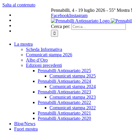
Salta al contenuto
Pennabilli, 4 - 19 luglio 2026 - 55° Mostra
Facebook
Instagram
Cerca per:
La mostra
Scheda Informativa
Comunicati stampa 2026
Albo d’Oro
Edizioni precedenti
Pennabilli Antiquariato 2025
Comunicati stampa 2025
Pennabilli Antiquariato 2024
Comunicati stampa 2024
Pennabilli Antiquariato 2023
Comunicati stampa 2023
Pennabilli Antiquariato 2022
Comunicati stampa 2022
Pennabilli Antiquariato 2021
Pennabilli Antiquariato 2020
Blog/News
Fuori mostra