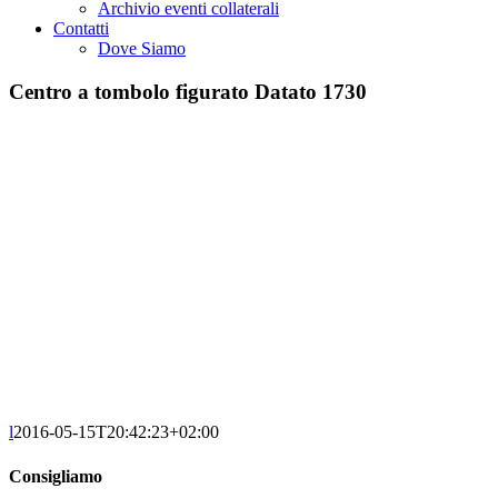
Archivio eventi collaterali
Contatti
Dove Siamo
Centro a tombolo figurato Datato 1730
l
2016-05-15T20:42:23+02:00
Consigliamo