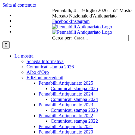
Salta al contenuto
Pennabilli, 4 - 19 luglio 2026 - 55° Mostra
Mercato Nazionale d'Antiquariato
Facebook
Instagram
Cerca per:
La mostra
Scheda Informativa
Comunicati stampa 2026
Albo d’Oro
Edizioni precedenti
Pennabilli Antiquariato 2025
Comunicati stampa 2025
Pennabilli Antiquariato 2024
Comunicati stampa 2024
Pennabilli Antiquariato 2023
Comunicati stampa 2023
Pennabilli Antiquariato 2022
Comunicati stampa 2022
Pennabilli Antiquariato 2021
Pennabilli Antiquariato 2020