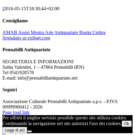
l
2016-05-15T18:30:44+02:00
Consigliamo
AMAB Assisi Mostra Arte Antiquariato Bastia Umbra
Segnalato su exibart.com
Pennabilli Antiquariato
SEGRETERIA E INFORMAZIONI
Salita Valentini, 1 – 47864 Pennabilli (RN)
Tel 0541928578
E-mail: info@pennabilliantiquariato.net
Seguici
Associazione Culturale Pennabilli Antiquariato a.p.s. - P.IVA
00999960412 - 2026
Page load link
Per offrirti il miglior servizio possibile questo sito utilizza cookies.
Continuando la navigazione nel sito autorizzi l'uso dei cookies.
Ok
Leggi di più