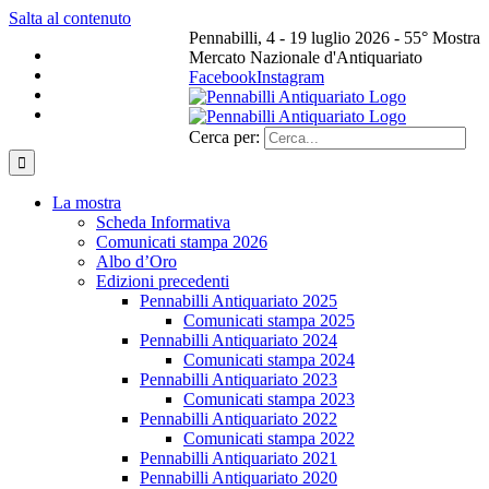
Salta al contenuto
Pennabilli, 4 - 19 luglio 2026 - 55° Mostra
Mercato Nazionale d'Antiquariato
Facebook
Instagram
Cerca per:
La mostra
Scheda Informativa
Comunicati stampa 2026
Albo d’Oro
Edizioni precedenti
Pennabilli Antiquariato 2025
Comunicati stampa 2025
Pennabilli Antiquariato 2024
Comunicati stampa 2024
Pennabilli Antiquariato 2023
Comunicati stampa 2023
Pennabilli Antiquariato 2022
Comunicati stampa 2022
Pennabilli Antiquariato 2021
Pennabilli Antiquariato 2020