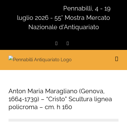
Salta
Pennabilli, 4 - 19
al
luglio 2026 - 55° Mostra Mercato
contenuto
Nazionale d'Antiquariato
Facebook
Instagram
Anton Maria Maragliano (Genova,
1664-1739) – “Cristo” Scultura lignea
policroma – cm. h 160