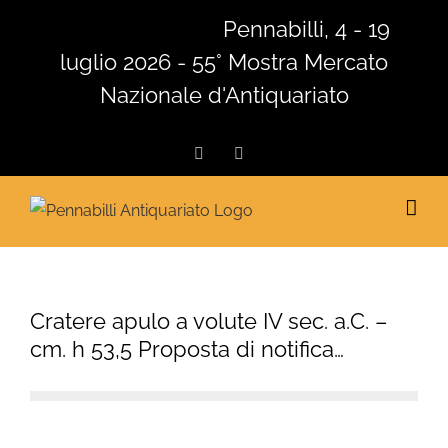
Salta
Pennabilli, 4 - 19
al
luglio 2026 - 55° Mostra Mercato
contenuto
Nazionale d'Antiquariato
Facebook
Instagram
Cratere apulo a volute IV sec. a.C. –
cm. h 53,5 Proposta di notifica…