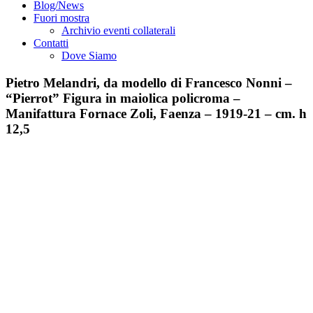
Blog/News
Fuori mostra
Archivio eventi collaterali
Contatti
Dove Siamo
Pietro Melandri, da modello di Francesco Nonni –
“Pierrot” Figura in maiolica policroma –
Manifattura Fornace Zoli, Faenza – 1919-21 – cm. h
12,5