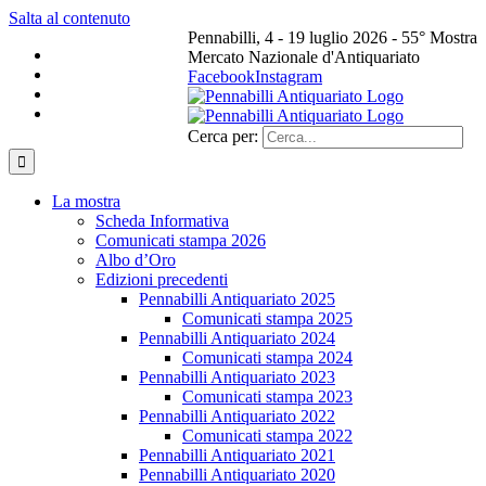
Salta al contenuto
Pennabilli, 4 - 19 luglio 2026 - 55° Mostra
Mercato Nazionale d'Antiquariato
Facebook
Instagram
Cerca per:
La mostra
Scheda Informativa
Comunicati stampa 2026
Albo d’Oro
Edizioni precedenti
Pennabilli Antiquariato 2025
Comunicati stampa 2025
Pennabilli Antiquariato 2024
Comunicati stampa 2024
Pennabilli Antiquariato 2023
Comunicati stampa 2023
Pennabilli Antiquariato 2022
Comunicati stampa 2022
Pennabilli Antiquariato 2021
Pennabilli Antiquariato 2020