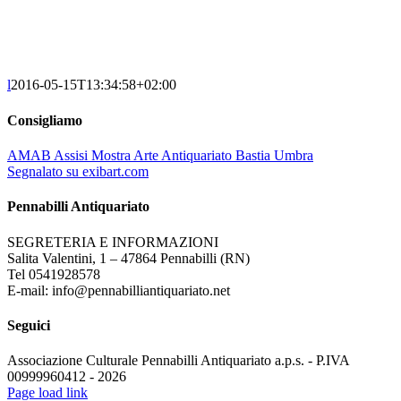
l
2016-05-15T13:34:58+02:00
Consigliamo
AMAB Assisi Mostra Arte Antiquariato Bastia Umbra
Segnalato su exibart.com
Pennabilli Antiquariato
SEGRETERIA E INFORMAZIONI
Salita Valentini, 1 – 47864 Pennabilli (RN)
Tel 0541928578
E-mail: info@pennabilliantiquariato.net
Seguici
Associazione Culturale Pennabilli Antiquariato a.p.s. - P.IVA
00999960412 - 2026
Page load link