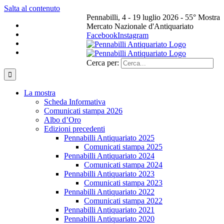
Salta al contenuto
Pennabilli, 4 - 19 luglio 2026 - 55° Mostra
Mercato Nazionale d'Antiquariato
Facebook
Instagram
Cerca per:
La mostra
Scheda Informativa
Comunicati stampa 2026
Albo d’Oro
Edizioni precedenti
Pennabilli Antiquariato 2025
Comunicati stampa 2025
Pennabilli Antiquariato 2024
Comunicati stampa 2024
Pennabilli Antiquariato 2023
Comunicati stampa 2023
Pennabilli Antiquariato 2022
Comunicati stampa 2022
Pennabilli Antiquariato 2021
Pennabilli Antiquariato 2020