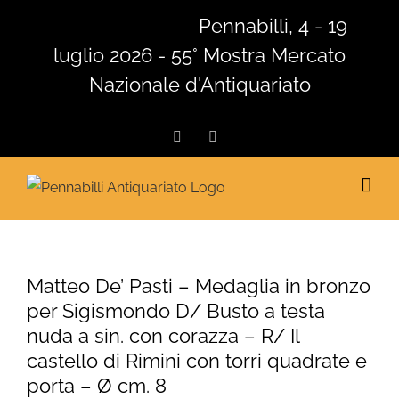
Salta
Pennabilli, 4 - 19
al
luglio 2026 - 55° Mostra Mercato
contenuto
Nazionale d'Antiquariato
Facebook
Instagram
Matteo De’ Pasti – Medaglia in bronzo
per Sigismondo D/ Busto a testa
nuda a sin. con corazza – R/ Il
castello di Rimini con torri quadrate e
porta – Ø cm. 8