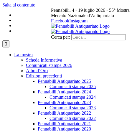
Salta al contenuto
Pennabilli, 4 - 19 luglio 2026 - 55° Mostra
Mercato Nazionale d'Antiquariato
Facebook
Instagram
Cerca per:
La mostra
Scheda Informativa
Comunicati stampa 2026
Albo d’Oro
Edizioni precedenti
Pennabilli Antiquariato 2025
Comunicati stampa 2025
Pennabilli Antiquariato 2024
Comunicati stampa 2024
Pennabilli Antiquariato 2023
Comunicati stampa 2023
Pennabilli Antiquariato 2022
Comunicati stampa 2022
Pennabilli Antiquariato 2021
Pennabilli Antiquariato 2020