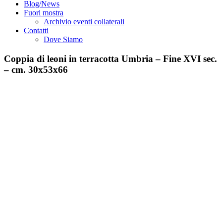
Blog/News
Fuori mostra
Archivio eventi collaterali
Contatti
Dove Siamo
Coppia di leoni in terracotta Umbria – Fine XVI sec.
– cm. 30x53x66